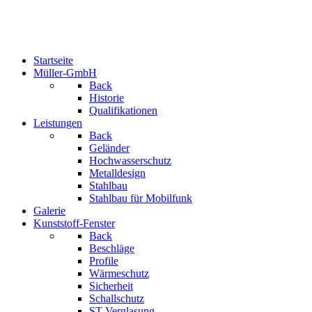
Startseite
Müller-GmbH
Back
Historie
Qualifikationen
Leistungen
Back
Geländer
Hochwasserschutz
Metalldesign
Stahlbau
Stahlbau für Mobilfunk
Galerie
Kunststoff-Fenster
Back
Beschläge
Profile
Wärmeschutz
Sicherheit
Schallschutz
ST-Verglasung