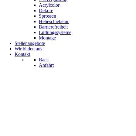
Acrylcolor
Dekore
Sprossen
Hebeschiebetür
Barrierefreiheit
Lüftungssysteme
Montage
Stellenangebote
Wir bilden aus
Kontakt
Back
Anfahrt