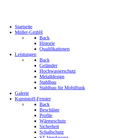
Startseite
Müller-GmbH
Back
Historie
Qualifikationen
Leistungen
Back
Geländer
Hochwasserschutz
Metalldesign
Stahlbau
Stahlbau für Mobilfunk
Galerie
Kunststoff-Fenster
Back
Beschläge
Profile
Wärmeschutz
Sicherheit
Schallschutz
ST-Verglasung