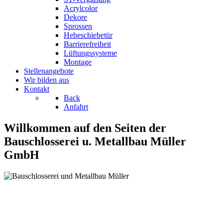
Acrylcolor
Dekore
Sprossen
Hebeschiebetür
Barrierefreiheit
Lüftungssysteme
Montage
Stellenangebote
Wir bilden aus
Kontakt
Back
Anfahrt
Willkommen auf den Seiten der
Bauschlosserei u. Metallbau Müller
GmbH