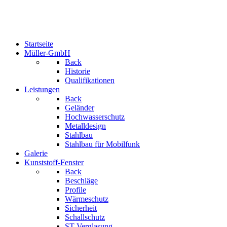
Startseite
Müller-GmbH
Back
Historie
Qualifikationen
Leistungen
Back
Geländer
Hochwasserschutz
Metalldesign
Stahlbau
Stahlbau für Mobilfunk
Galerie
Kunststoff-Fenster
Back
Beschläge
Profile
Wärmeschutz
Sicherheit
Schallschutz
ST-Verglasung