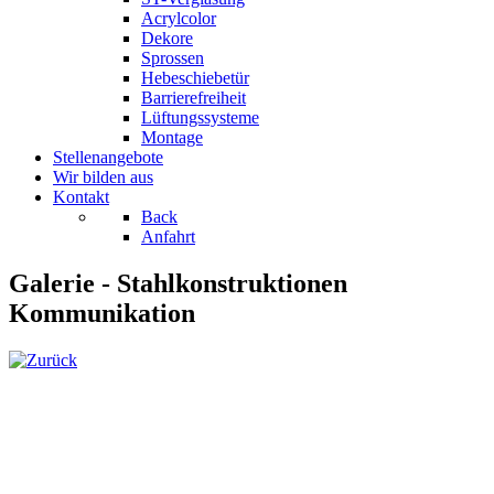
Acrylcolor
Dekore
Sprossen
Hebeschiebetür
Barrierefreiheit
Lüftungssysteme
Montage
Stellenangebote
Wir bilden aus
Kontakt
Back
Anfahrt
Galerie - Stahlkonstruktionen
Kommunikation