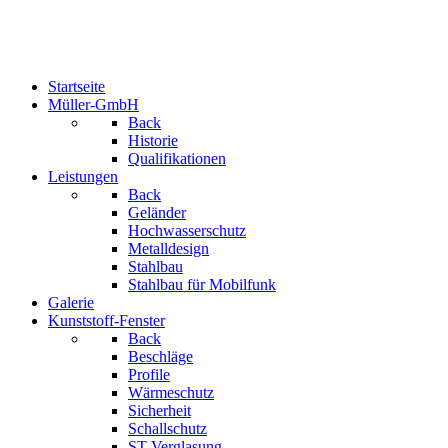
Startseite
Müller-GmbH
Back
Historie
Qualifikationen
Leistungen
Back
Geländer
Hochwasserschutz
Metalldesign
Stahlbau
Stahlbau für Mobilfunk
Galerie
Kunststoff-Fenster
Back
Beschläge
Profile
Wärmeschutz
Sicherheit
Schallschutz
ST-Verglasung