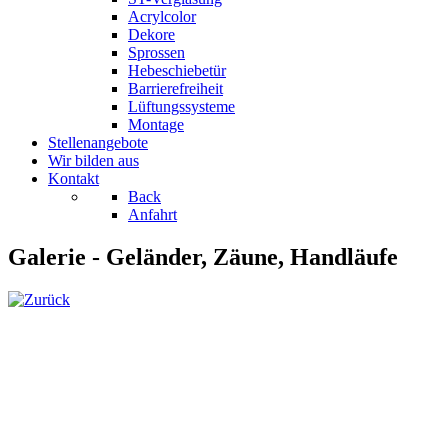
Acrylcolor
Dekore
Sprossen
Hebeschiebetür
Barrierefreiheit
Lüftungssysteme
Montage
Stellenangebote
Wir bilden aus
Kontakt
Back
Anfahrt
Galerie - Geländer, Zäune, Handläufe