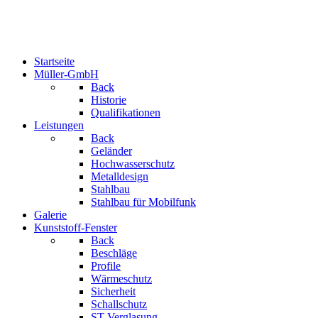
Startseite
Müller-GmbH
Back
Historie
Qualifikationen
Leistungen
Back
Geländer
Hochwasserschutz
Metalldesign
Stahlbau
Stahlbau für Mobilfunk
Galerie
Kunststoff-Fenster
Back
Beschläge
Profile
Wärmeschutz
Sicherheit
Schallschutz
ST-Verglasung