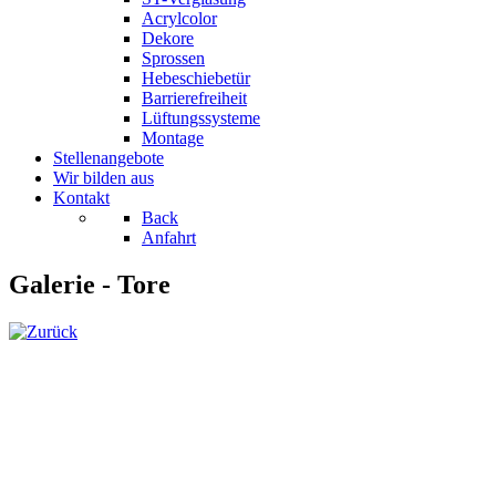
Acrylcolor
Dekore
Sprossen
Hebeschiebetür
Barrierefreiheit
Lüftungssysteme
Montage
Stellenangebote
Wir bilden aus
Kontakt
Back
Anfahrt
Galerie - Tore